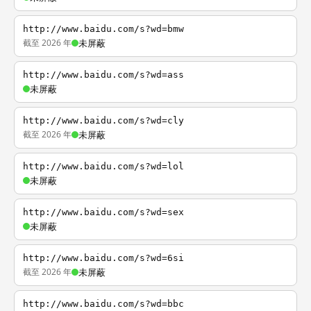
http://www.baidu.com/s?wd=bmw
截至 2026 年
未屏蔽
http://www.baidu.com/s?wd=ass
未屏蔽
http://www.baidu.com/s?wd=cly
截至 2026 年
未屏蔽
http://www.baidu.com/s?wd=lol
未屏蔽
http://www.baidu.com/s?wd=sex
未屏蔽
http://www.baidu.com/s?wd=6si
截至 2026 年
未屏蔽
http://www.baidu.com/s?wd=bbc