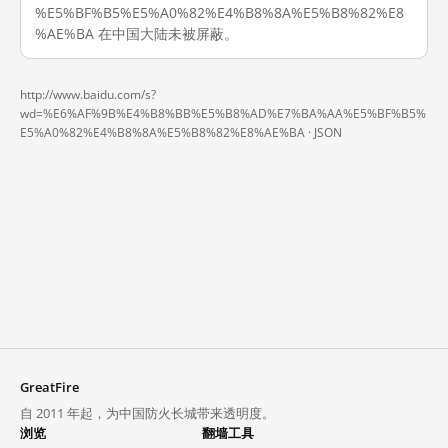
%E5%BF%B5%E5%A0%82%E4%B8%8A%E5%B8%82%E8
%AE%BA 在中国大陆未被屏蔽。
http://www.baidu.com/s?
wd=%E6%AF%9B%E4%B8%BB%E5%B8%AD%E7%BA%AA%E5%BF%B5%
E5%A0%82%E4%B8%8A%E5%B8%82%E8%AE%BA ·
JSON
GreatFire
自 2011 年起，为中国防火长城带来透明度。
浏览
翻墙工具