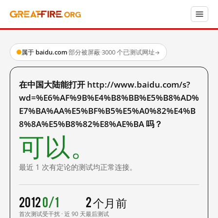
属于 baidu.com
·
部分被屏蔽
·
3000 个已测试网址
→
在中国大陆能打开 http://www.baidu.com/s?
wd=%E6%AF%9B%E4%B8%BB%E5%B8%AD%
E7%BA%AA%E5%BF%B5%E5%A0%82%E4%B
8%8A%E5%B8%82%E8%AE%BA 吗？
可以。
最近 1 次有定论的测试均正常连接。
2012
0/1
2 个月前
首次测试
受干扰 · 近 90 天
最后测试