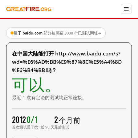
属于 baidu.com
·
部分被屏蔽
·
3000 个已测试网址
→
在中国大陆能打开 http://www.baidu.com/s?
wd=%E6%AD%BB%E9%87%8C%E5%A4%8D
%E6%B4%BB 吗？
可以。
最近 1 次有定论的测试均正常连接。
2012
0/1
2 个月前
首次测试
受干扰 · 近 90 天
最后测试