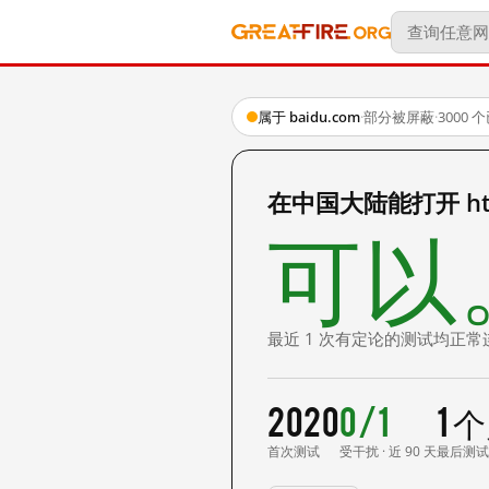
属于 baidu.com
·
部分被屏蔽
·
3000
在中国大陆能打开 http
可以
最近 1 次有定论的测试均正常
2020
0/1
1 
首次测试
受干扰 · 近 90 天
最后测