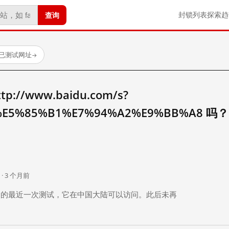
查询
封锁列表
探索
趋
 个已测试网址
→
//www.baidu.com/s?
E5%85%B1%E7%94%A2%E9%BB%A8 吗？
。
 · 3 个月前
 个月前）的最近一次测试，它在中国大陆可以访问。此后未再