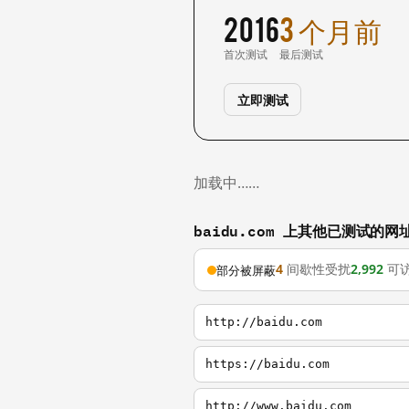
2016
3 个月前
首次测试
最后测试
立即测试
加载中……
baidu.com 上其他已测试的网
4
间歇性受扰
2,992
可
部分被屏蔽
http://baidu.com
https://baidu.com
http://www.baidu.com