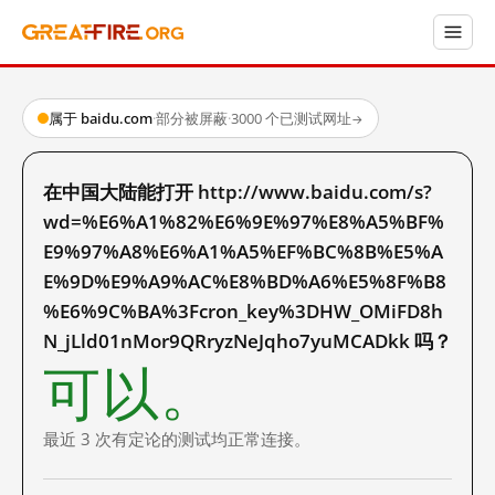
属于 baidu.com
·
部分被屏蔽
·
3000 个已测试网址
→
在中国大陆能打开 http://www.baidu.com/s?
wd=%E6%A1%82%E6%9E%97%E8%A5%BF%
E9%97%A8%E6%A1%A5%EF%BC%8B%E5%A
E%9D%E9%A9%AC%E8%BD%A6%E5%8F%B8
%E6%9C%BA%3Fcron_key%3DHW_OMiFD8h
N_jLld01nMor9QRryzNeJqho7yuMCADkk 吗？
可以。
最近 3 次有定论的测试均正常连接。