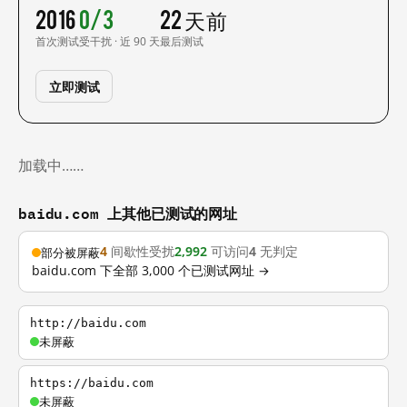
2016
0/3
22 天前
首次测试
受干扰 · 近 90 天
最后测试
立即测试
加载中……
baidu.com 上其他已测试的网址
4
间歇性受扰
2,992
可访问
4
无判定
部分被屏蔽
baidu.com 下全部 3,000 个已测试网址 →
http://baidu.com
未屏蔽
https://baidu.com
未屏蔽