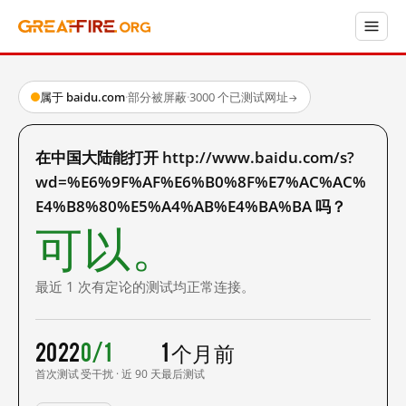
属于 baidu.com
·
部分被屏蔽
·
3000 个已测试网址
→
在中国大陆能打开 http://www.baidu.com/s?
wd=%E6%9F%AF%E6%B0%8F%E7%AC%AC%
E4%B8%80%E5%A4%AB%E4%BA%BA 吗？
可以。
最近 1 次有定论的测试均正常连接。
2022
0/1
1 个月前
首次测试
受干扰 · 近 90 天
最后测试