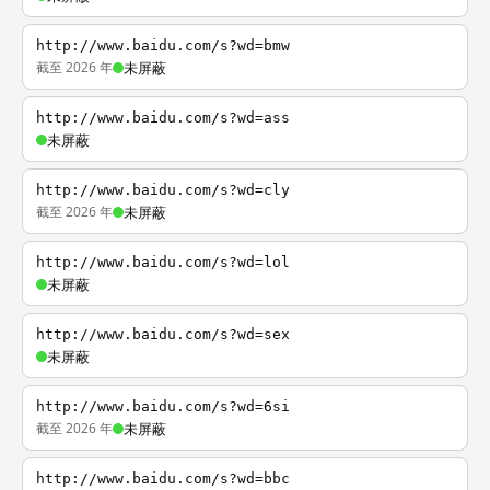
http://www.baidu.com/s?wd=bmw
截至 2026 年
未屏蔽
http://www.baidu.com/s?wd=ass
未屏蔽
http://www.baidu.com/s?wd=cly
截至 2026 年
未屏蔽
http://www.baidu.com/s?wd=lol
未屏蔽
http://www.baidu.com/s?wd=sex
未屏蔽
http://www.baidu.com/s?wd=6si
截至 2026 年
未屏蔽
http://www.baidu.com/s?wd=bbc