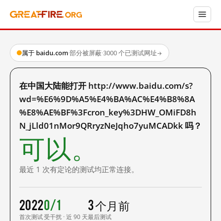
属于 baidu.com
·
部分被屏蔽
·
3000 个已测试网址
→
在中国大陆能打开 http://www.baidu.com/s?
wd=%E6%9D%A5%E4%BA%AC%E4%B8%8A
%E8%AE%BF%3Fcron_key%3DHW_OMiFD8h
N_jLld01nMor9QRryzNeJqho7yuMCADkk 吗？
可以。
最近 1 次有定论的测试均正常连接。
2022
0/1
3 个月前
首次测试
受干扰 · 近 90 天
最后测试