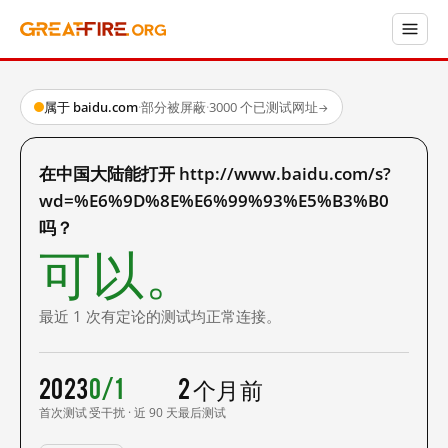
属于 baidu.com
·
部分被屏蔽
·
3000 个已测试网址
→
在中国大陆能打开 http://www.baidu.com/s?
wd=%E6%9D%8E%E6%99%93%E5%B3%B0
吗？
可以。
最近 1 次有定论的测试均正常连接。
2023
0/1
2 个月前
首次测试
受干扰 · 近 90 天
最后测试