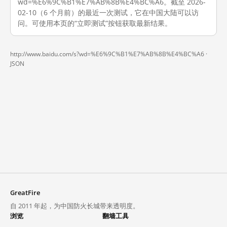
wd=%E6%9C%B1%E7%AB%8B%E4%BC%A6。截至 2026-
02-10（6 个月前）的最近一次测试，它在中国大陆可以访
问。可使用本页的“立即测试”按钮获取最新结果。
http://www.baidu.com/s?wd=%E6%9C%B1%E7%AB%8B%E4%BC%A6 ·
JSON
GreatFire
自 2011 年起，为中国防火长城带来透明度。
浏览
翻墙工具