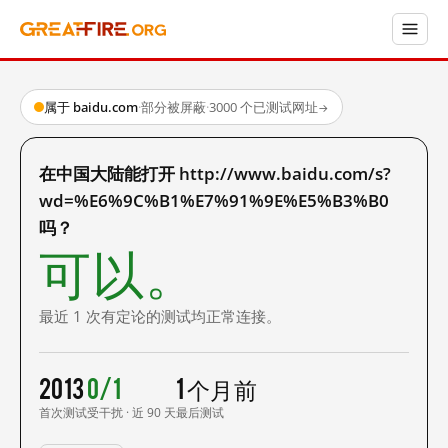
属于 baidu.com
·
部分被屏蔽
·
3000 个已测试网址
→
在中国大陆能打开 http://www.baidu.com/s?
wd=%E6%9C%B1%E7%91%9E%E5%B3%B0
吗？
可以。
最近 1 次有定论的测试均正常连接。
2013
0/1
1 个月前
首次测试
受干扰 · 近 90 天
最后测试