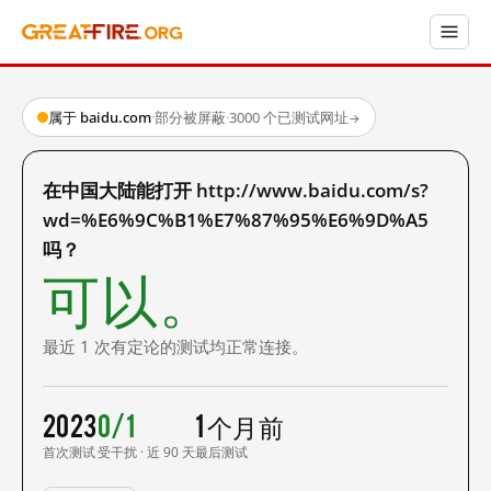
属于 baidu.com
·
部分被屏蔽
·
3000 个已测试网址
→
在中国大陆能打开 http://www.baidu.com/s?
wd=%E6%9C%B1%E7%87%95%E6%9D%A5
吗？
可以。
最近 1 次有定论的测试均正常连接。
2023
0/1
1 个月前
首次测试
受干扰 · 近 90 天
最后测试