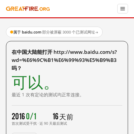
属于 baidu.com
·
部分被屏蔽
·
3000 个已测试网址
→
在中国大陆能打开 http://www.baidu.com/s?
wd=%E6%9C%B1%E6%99%93%E5%B9%B3
吗？
可以。
最近 1 次有定论的测试均正常连接。
2016
0/1
16 天前
首次测试
受干扰 · 近 90 天
最后测试