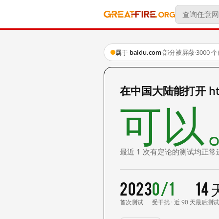
属于 baidu.com
·
部分被屏蔽
·
3000
在中国大陆能打开 http
可以
最近 1 次有定论的测试均正常
2023
0/1
14
首次测试
受干扰 · 近 90 天
最后测