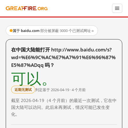
属于 baidu.com
·
部分被屏蔽
·
3000 个已测试网址
→
在中国大陆能打开 http://www.baidu.com/s?
wd=%E6%9C%AC%E7%A7%91%E6%96%87%
E5%87%ADqq 吗？
可以。
判定基于 2026-04-19 · 4 个月前
近期无测试
截至 2026-04-19（4 个月前）的最近一次测试，它在中
国大陆可以访问。此后未再测试，情况可能已发生变
化。