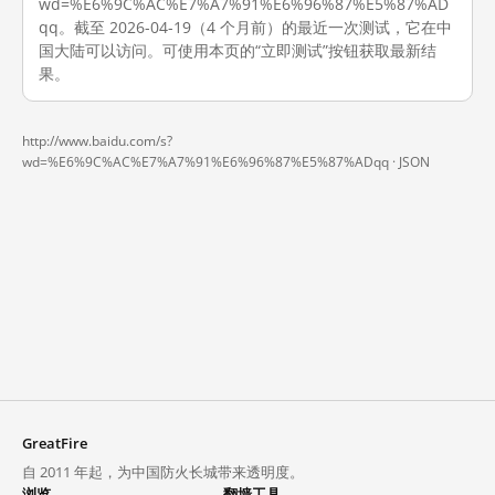
wd=%E6%9C%AC%E7%A7%91%E6%96%87%E5%87%AD
qq。截至 2026-04-19（4 个月前）的最近一次测试，它在中
国大陆可以访问。可使用本页的“立即测试”按钮获取最新结
果。
http://www.baidu.com/s?
wd=%E6%9C%AC%E7%A7%91%E6%96%87%E5%87%ADqq ·
JSON
GreatFire
自 2011 年起，为中国防火长城带来透明度。
浏览
翻墙工具