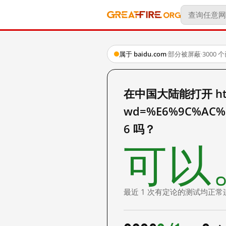
属于 baidu.com
·
部分被屏蔽
·
3000
在中国大陆能打开 http:
wd=%E6%9C%AC%
6 吗？
可以
最近 1 次有定论的测试均正常