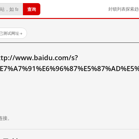
查询
封锁列表
探索
趋
 个已测试网址
→
//www.baidu.com/s?
E7%A7%91%E6%96%87%E5%87%AD%E5
。
连接。