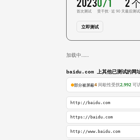
2023
0/1
2 
首次测试
受干扰 · 近 90 天
最后测
立即测试
加载中……
baidu.com 上其他已测试的网
4
间歇性受扰
2,992
可
部分被屏蔽
http://baidu.com
https://baidu.com
http://www.baidu.com