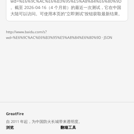
wd=%E6%9C%AC%E6%B3%95%E5%A8%84%E6%80%9D
。截至 2026-04-16（4 个月前）的最近一次测试，它在中国
大陆可以访问。可使用本页的“立即测试”按钮获取最新结果。
http://www.baidu.com/s?
wd=%E6%9C%AC%E6%B3%95%E5%A8%84%E6%80%9D ·
JSON
GreatFire
自 2011 年起，为中国防火长城带来透明度。
浏览
翻墙工具