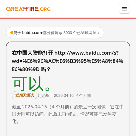
属于 baidu.com
·
部分被屏蔽
·
3000 个已测试网址
→
在中国大陆能打开 http://www.baidu.com/s?
wd=%E6%9C%AC%E6%B3%95%E5%A8%84%
E6%80%9D 吗？
可以。
判定基于 2026-04-16 · 4 个月前
近期无测试
截至 2026-04-16（4 个月前）的最近一次测试，它在中
国大陆可以访问。此后未再测试，情况可能已发生变
化。