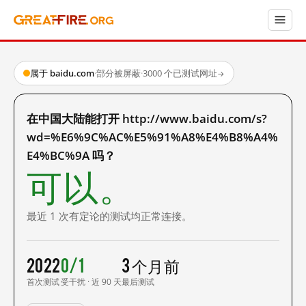
属于 baidu.com
·
部分被屏蔽
·
3000 个已测试网址
→
在中国大陆能打开 http://www.baidu.com/s?
wd=%E6%9C%AC%E5%91%A8%E4%B8%A4%
E4%BC%9A 吗？
可以。
最近 1 次有定论的测试均正常连接。
2022
0/1
3 个月前
首次测试
受干扰 · 近 90 天
最后测试