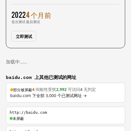
2022
4 个月前
首次测试
最后测试
立即测试
加载中……
baidu.com 上其他已测试的网址
4
间歇性受扰
2,992
可访问
4
无判定
部分被屏蔽
baidu.com 下全部 3,000 个已测试网址 →
http://baidu.com
未屏蔽