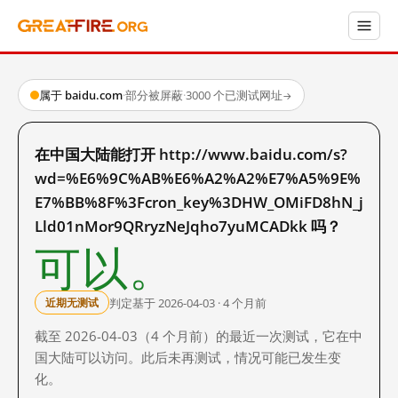
属于 baidu.com
·
部分被屏蔽
·
3000 个已测试网址
→
在中国大陆能打开 http://www.baidu.com/s?
wd=%E6%9C%AB%E6%A2%A2%E7%A5%9E%
E7%BB%8F%3Fcron_key%3DHW_OMiFD8hN_j
Lld01nMor9QRryzNeJqho7yuMCADkk 吗？
可以。
判定基于 2026-04-03 · 4 个月前
近期无测试
截至 2026-04-03（4 个月前）的最近一次测试，它在中
国大陆可以访问。此后未再测试，情况可能已发生变
化。