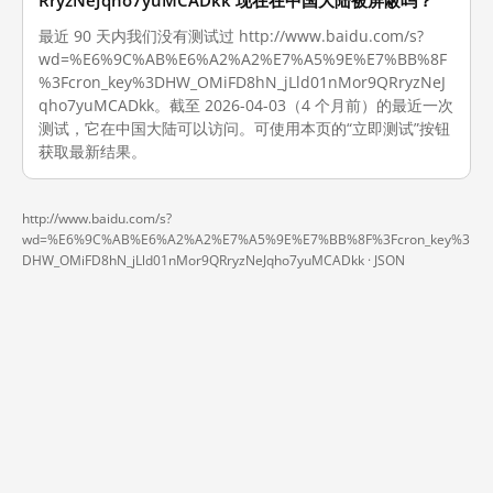
RryzNeJqho7yuMCADkk 现在在中国大陆被屏蔽吗？
最近 90 天内我们没有测试过 http://www.baidu.com/s?
wd=%E6%9C%AB%E6%A2%A2%E7%A5%9E%E7%BB%8F
%3Fcron_key%3DHW_OMiFD8hN_jLld01nMor9QRryzNeJ
qho7yuMCADkk。截至 2026-04-03（4 个月前）的最近一次
测试，它在中国大陆可以访问。可使用本页的“立即测试”按钮
获取最新结果。
http://www.baidu.com/s?
wd=%E6%9C%AB%E6%A2%A2%E7%A5%9E%E7%BB%8F%3Fcron_key%3
DHW_OMiFD8hN_jLld01nMor9QRryzNeJqho7yuMCADkk ·
JSON