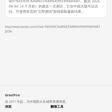
wd=%E6%9C%AB%E5%88%A9%E8%8A%B1。截至 2026-
04-04（4 个月前）的最近一次测试，它在中国大陆可以访
问。可使用本页的“立即测试”按钮获取最新结果。
http://www.baidu.com/s?wd=%E6%9C%AB%E5%88%A9%E8%8A%B1 ·
JSON
GreatFire
自 2011 年起，为中国防火长城带来透明度。
浏览
翻墙工具