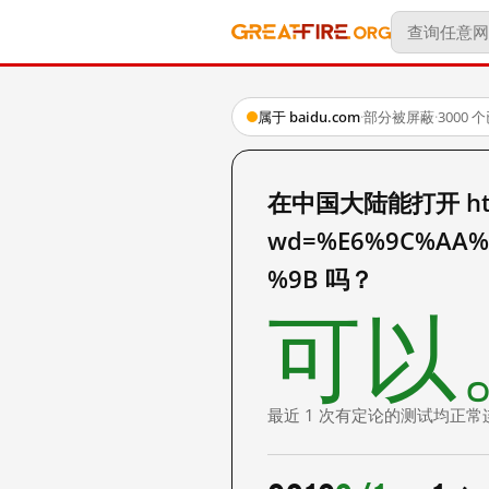
属于 baidu.com
·
部分被屏蔽
·
3000
在中国大陆能打开 http:
wd=%E6%9C%AA%
%9B 吗？
可以
最近 1 次有定论的测试均正常