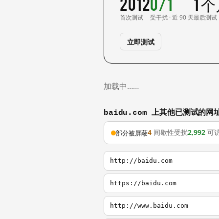
2012
0/1
1 
首次测试
受干扰 · 近 90 天
最后测试
立即测试
加载中……
baidu.com 上其他已测试的网
4
间歇性受扰
2,992
可
部分被屏蔽
http://baidu.com
https://baidu.com
http://www.baidu.com