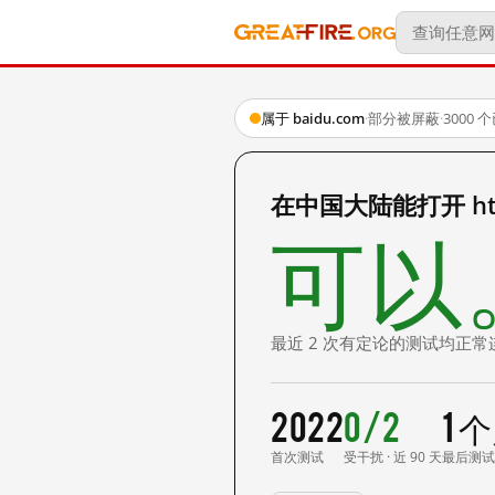
属于 baidu.com
·
部分被屏蔽
·
3000
在中国大陆能打开 http
可以
最近 2 次有定论的测试均正常
2022
0/2
1 
首次测试
受干扰 · 近 90 天
最后测