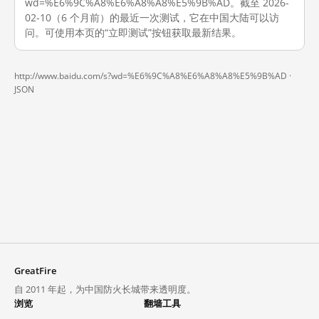
wd=%E6%9C%A8%E6%A8%A8%E5%9B%AD。截至 2026-
02-10（6 个月前）的最近一次测试，它在中国大陆可以访
问。可使用本页的“立即测试”按钮获取最新结果。
http://www.baidu.com/s?wd=%E6%9C%A8%E6%A8%A8%E5%9B%AD ·
JSON
GreatFire
自 2011 年起，为中国防火长城带来透明度。
浏览
翻墙工具