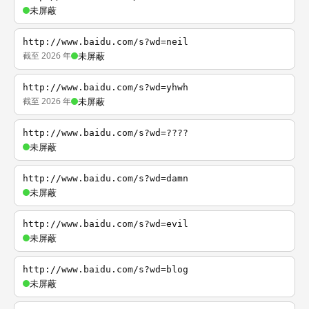
未屏蔽
http://www.baidu.com/s?wd=neil
截至 2026 年
未屏蔽
http://www.baidu.com/s?wd=yhwh
截至 2026 年
未屏蔽
http://www.baidu.com/s?wd=????
未屏蔽
http://www.baidu.com/s?wd=damn
未屏蔽
http://www.baidu.com/s?wd=evil
未屏蔽
http://www.baidu.com/s?wd=blog
未屏蔽