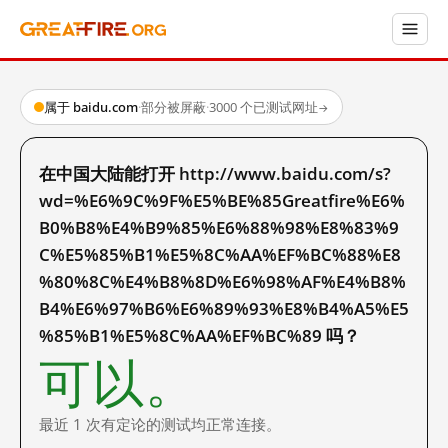
属于 baidu.com
·
部分被屏蔽
·
3000 个已测试网址
→
在中国大陆能打开 http://www.baidu.com/s?
wd=%E6%9C%9F%E5%BE%85Greatfire%E6%
B0%B8%E4%B9%85%E6%88%98%E8%83%9
C%E5%85%B1%E5%8C%AA%EF%BC%88%E8
%80%8C%E4%B8%8D%E6%98%AF%E4%B8%
B4%E6%97%B6%E6%89%93%E8%B4%A5%E5
%85%B1%E5%8C%AA%EF%BC%89 吗？
可以。
最近 1 次有定论的测试均正常连接。