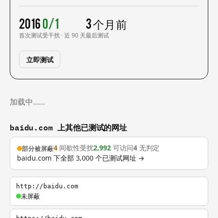
2016
0/1
3 个月前
首次测试
受干扰 · 近 90 天
最后测试
立即测试
加载中……
baidu.com 上其他已测试的网址
4
间歇性受扰
2,992
可访问
4
无判定
部分被屏蔽
baidu.com 下全部 3,000 个已测试网址 →
http://baidu.com
未屏蔽