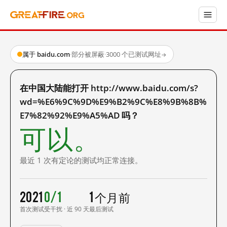
属于 baidu.com
·
部分被屏蔽
·
3000 个已测试网址
→
在中国大陆能打开 http://www.baidu.com/s?
wd=%E6%9C%9D%E9%B2%9C%E8%9B%8B%
E7%82%92%E9%A5%AD 吗？
可以。
最近 1 次有定论的测试均正常连接。
2021
0/1
1 个月前
首次测试
受干扰 · 近 90 天
最后测试