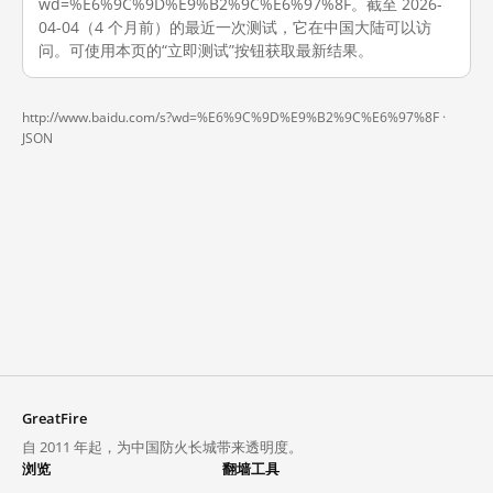
wd=%E6%9C%9D%E9%B2%9C%E6%97%8F。截至 2026-
04-04（4 个月前）的最近一次测试，它在中国大陆可以访
问。可使用本页的“立即测试”按钮获取最新结果。
http://www.baidu.com/s?wd=%E6%9C%9D%E9%B2%9C%E6%97%8F ·
JSON
GreatFire
自 2011 年起，为中国防火长城带来透明度。
浏览
翻墙工具