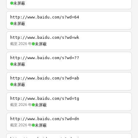
未屏蔽
http://www.baidu.com/s?wd=64
未屏蔽
http://www.baidu.com/s?wd=wk
截至 2026 年
未屏蔽
http://www.baidu.com/s?wd=??
未屏蔽
http://www.baidu.com/s?wd=ab
未屏蔽
http://www.baidu.com/s?wd=tg
截至 2026 年
未屏蔽
http://www.baidu.com/s?wd=dn
截至 2026 年
未屏蔽