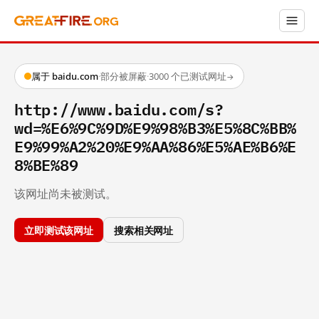
属于 baidu.com
·
部分被屏蔽
·
3000 个已测试网址
→
http://www.baidu.com/s?
wd=%E6%9C%9D%E9%98%B3%E5%8C%BB%
E9%99%A2%20%E9%AA%86%E5%AE%B6%E
8%BE%89
该网址尚未被测试。
立即测试该网址
搜索相关网址