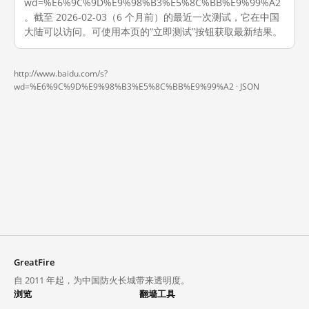
wd=%E6%9C%9D%E9%98%B3%E5%8C%BB%E9%99%A2
。截至 2026-02-03（6 个月前）的最近一次测试，它在中国
大陆可以访问。可使用本页的“立即测试”按钮获取最新结果。
http://www.baidu.com/s?
wd=%E6%9C%9D%E9%98%B3%E5%8C%BB%E9%99%A2 ·
JSON
GreatFire
自 2011 年起，为中国防火长城带来透明度。
浏览
翻墙工具