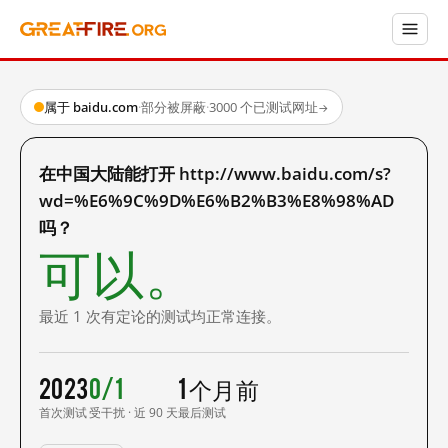
属于 baidu.com
·
部分被屏蔽
·
3000 个已测试网址
→
在中国大陆能打开 http://www.baidu.com/s?
wd=%E6%9C%9D%E6%B2%B3%E8%98%AD
吗？
可以。
最近 1 次有定论的测试均正常连接。
2023
0/1
1 个月前
首次测试
受干扰 · 近 90 天
最后测试