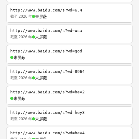
http://www.baidu.com/s?wd=6.4
截至 2026 年
未屏蔽
http://www.baidu.com/s?wd=usa
截至 2026 年
未屏蔽
http://www.baidu.com/s?wd=god
未屏蔽
http://www.baidu.com/s?wd=8964
截至 2026 年
未屏蔽
http://www.baidu.com/s?wd=hey2
未屏蔽
http://www.baidu.com/s?wd=hey3
截至 2026 年
未屏蔽
http://www.baidu.com/s?wd=hey4