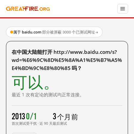
属于 baidu.com
·
部分被屏蔽
·
3000 个已测试网址
→
在中国大陆能打开 http://www.baidu.com/s?
wd=%E6%9C%8D%E5%8A%A1%E5%B7%A5%
E4%BD%9C%E8%80%85 吗？
可以。
最近 1 次有定论的测试均正常连接。
2013
0/1
3 个月前
首次测试
受干扰 · 近 90 天
最后测试