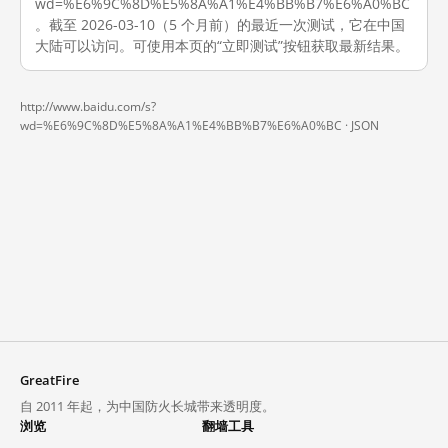
wd=%E6%9C%8D%E5%8A%A1%E4%BB%B7%E6%A0%BC
。截至 2026-03-10（5 个月前）的最近一次测试，它在中国
大陆可以访问。可使用本页的“立即测试”按钮获取最新结果。
http://www.baidu.com/s?
wd=%E6%9C%8D%E5%8A%A1%E4%BB%B7%E6%A0%BC ·
JSON
GreatFire
自 2011 年起，为中国防火长城带来透明度。
浏览
翻墙工具