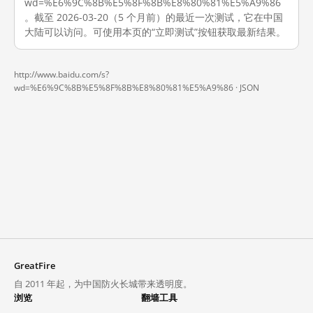
wd=%E6%9C%8B%E5%8F%8B%E8%80%81%E5%A9%86
。截至 2026-03-20（5 个月前）的最近一次测试，它在中国
大陆可以访问。可使用本页的“立即测试”按钮获取最新结果。
http://www.baidu.com/s?
wd=%E6%9C%8B%E5%8F%8B%E8%80%81%E5%A9%86 ·
JSON
GreatFire
自 2011 年起，为中国防火长城带来透明度。
浏览
翻墙工具