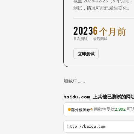
截至 2026-02-23（6
测试，情况可能已发生变化。
2023
6 个月前
首次测试
最后测试
立即测试
加载中……
baidu.com 上其他已测试的网
4
间歇性受扰
2,992
可
部分被屏蔽
http://baidu.com