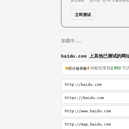
首次测试
受干扰 · 近 90 天
最后测
立即测试
加载中……
baidu.com 上其他已测试的网
4
间歇性受扰
2,992
可
部分被屏蔽
http://baidu.com
https://baidu.com
http://www.baidu.com
http://map.baidu.com