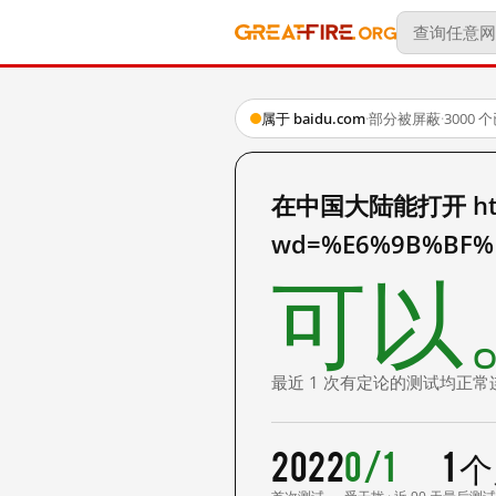
属于 baidu.com
·
部分被屏蔽
·
3000
在中国大陆能打开 http:
wd=%E6%9B%BF%
可以
最近 1 次有定论的测试均正常
2022
0/1
1 