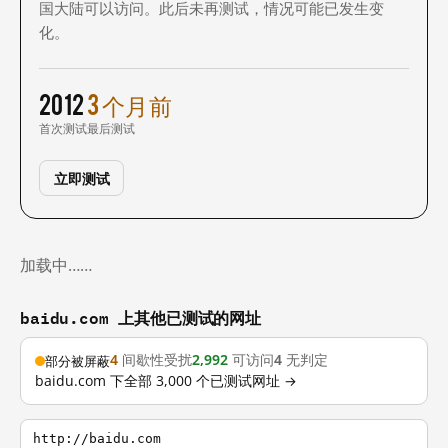
国大陆可以访问。此后未再测试，情况可能已发生变
化。
2012
3 个月前
首次测试
最后测试
立即测试
加载中……
baidu.com 上其他已测试的网址
4
间歇性受扰
2,992
可访问
4
无判定
部分被屏蔽
baidu.com 下全部 3,000 个已测试网址 →
http://baidu.com