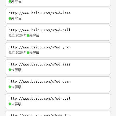
未屏蔽
http://www.baidu.com/s?wd=lama
未屏蔽
http://www.baidu.com/s?wd=neil
截至 2026 年
未屏蔽
http://www.baidu.com/s?wd=yhwh
截至 2026 年
未屏蔽
http://www.baidu.com/s?wd=????
未屏蔽
http://www.baidu.com/s?wd=damn
未屏蔽
http://www.baidu.com/s?wd=evil
未屏蔽
http://www.baidu.com/s?wd=blog