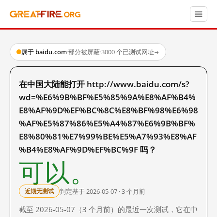
属于 baidu.com
·
部分被屏蔽
·
3000 个已测试网址
→
在中国大陆能打开 http://www.baidu.com/s?
wd=%E6%9B%BF%E5%85%9A%E8%AF%B4%
E8%AF%9D%EF%BC%8C%E8%BF%98%E6%98
%AF%E5%87%86%E5%A4%87%E6%9B%BF%
E8%80%81%E7%99%BE%E5%A7%93%E8%AF
%B4%E8%AF%9D%EF%BC%9F 吗？
可以。
判定基于 2026-05-07 · 3 个月前
近期无测试
截至 2026-05-07（3 个月前）的最近一次测试，它在中