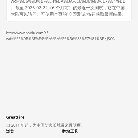
wd=%E6%9B%BF%E4%BA%BA%E6%B6%88%E7%81%BE
。截至 2026-02-22（6 个月前）的最近一次测试，它在中国
大陆可以访问。可使用本页的“立即测试”按钮获取最新结果。
http://www.baidu.com/s?
wd=%E6%9B%BF%E4%BA%BA%E6%B6%88%E7%81%BE ·
JSON
GreatFire
自 2011 年起，为中国防火长城带来透明度。
浏览
翻墙工具