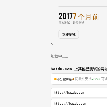
2017
7 个月前
首次测试
最后测试
立即测试
加载中……
baidu.com 上其他已测试的网
4
间歇性受扰
2,992
可
部分被屏蔽
http://baidu.com
https://baidu.com