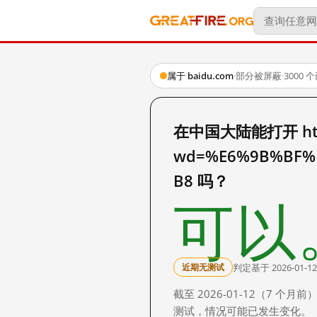
属于 baidu.com
·
部分被屏蔽
·
3000
在中国大陆能打开 http:
wd=%E6%9B%BF%
B8 吗？
可以
判定基于 2026-01-12
近期无测试
截至 2026-01-12（7
测试，情况可能已发生变化。