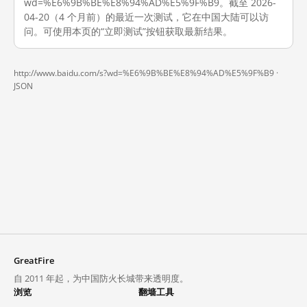
wd=%E6%9B%BE%E8%94%AD%E5%9F%B9。截至 2026-
04-20（4 个月前）的最近一次测试，它在中国大陆可以访
问。可使用本页的“立即测试”按钮获取最新结果。
http://www.baidu.com/s?wd=%E6%9B%BE%E8%94%AD%E5%9F%B9 ·
JSON
GreatFire
自 2011 年起，为中国防火长城带来透明度。
浏览
翻墙工具