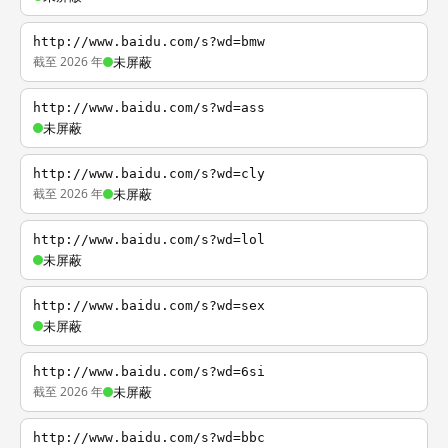
http://www.baidu.com/s?wd=bmw
截至 2026 年
未屏蔽
http://www.baidu.com/s?wd=ass
未屏蔽
http://www.baidu.com/s?wd=cly
截至 2026 年
未屏蔽
http://www.baidu.com/s?wd=lol
未屏蔽
http://www.baidu.com/s?wd=sex
未屏蔽
http://www.baidu.com/s?wd=6si
截至 2026 年
未屏蔽
http://www.baidu.com/s?wd=bbc