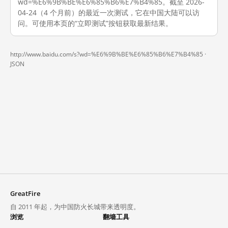
wd=%E6%9B%BE%E6%85%B6%E7%B4%85。截至 2026-
04-24（4 个月前）的最近一次测试，它在中国大陆可以访
问。可使用本页的“立即测试”按钮获取最新结果。
http://www.baidu.com/s?wd=%E6%9B%BE%E6%85%B6%E7%B4%85 ·
JSON
GreatFire
自 2011 年起，为中国防火长城带来透明度。
浏览
翻墙工具