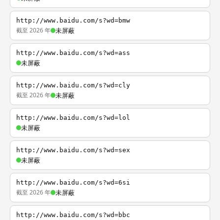
http://www.baidu.com/s?wd=bmw
截至 2026 年
未屏蔽
http://www.baidu.com/s?wd=ass
未屏蔽
http://www.baidu.com/s?wd=cly
截至 2026 年
未屏蔽
http://www.baidu.com/s?wd=lol
未屏蔽
http://www.baidu.com/s?wd=sex
未屏蔽
http://www.baidu.com/s?wd=6si
截至 2026 年
未屏蔽
http://www.baidu.com/s?wd=bbc