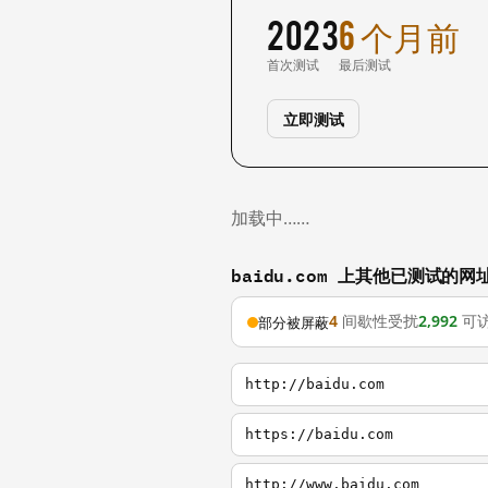
2023
6 个月前
首次测试
最后测试
立即测试
加载中……
baidu.com 上其他已测试的网
4
间歇性受扰
2,992
可
部分被屏蔽
http://baidu.com
https://baidu.com
http://www.baidu.com