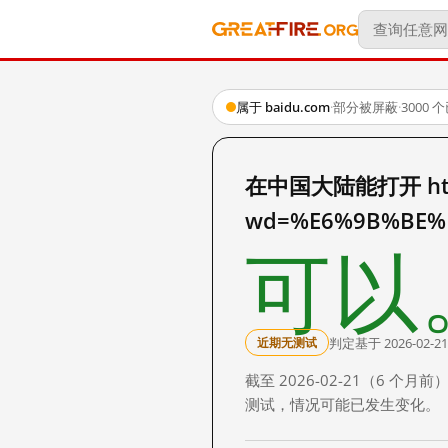
属于 baidu.com
·
部分被屏蔽
·
3000
在中国大陆能打开 http:
wd=%E6%9B%BE%
可以
判定基于 2026-02-21
近期无测试
截至 2026-02-21（6
测试，情况可能已发生变化。