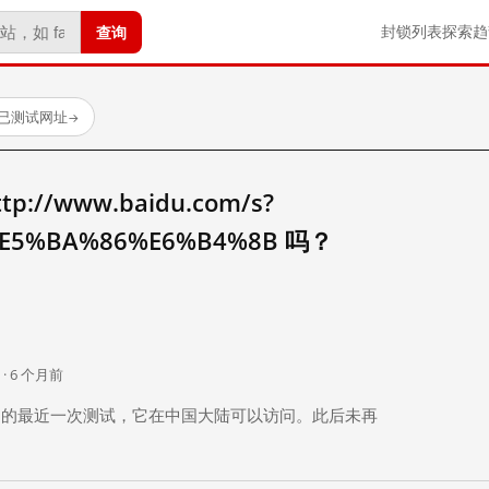
查询
封锁列表
探索
趋
 个已测试网址
→
//www.baidu.com/s?
E5%BA%86%E6%B4%8B 吗？
。
 · 6 个月前
 个月前）的最近一次测试，它在中国大陆可以访问。此后未再