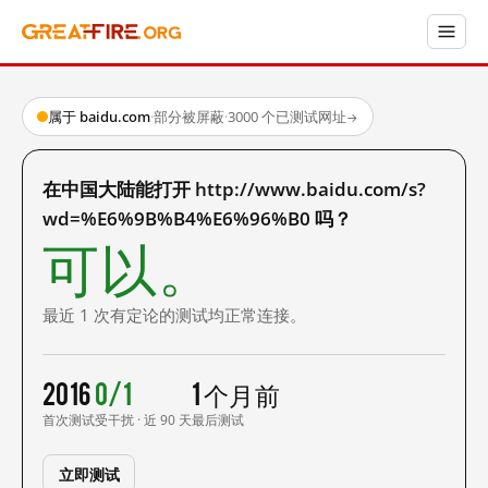
属于 baidu.com
·
部分被屏蔽
·
3000 个已测试网址
→
在中国大陆能打开 http://www.baidu.com/s?
wd=%E6%9B%B4%E6%96%B0 吗？
可以。
最近 1 次有定论的测试均正常连接。
2016
0/1
1 个月前
首次测试
受干扰 · 近 90 天
最后测试
立即测试