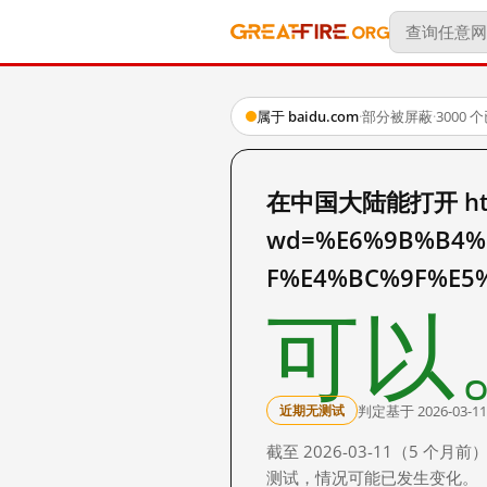
属于 baidu.com
·
部分被屏蔽
·
3000
在中国大陆能打开 http:
wd=%E6%9B%B4%
F%E4%BC%9F%E5
可以
判定基于 2026-03-11
近期无测试
截至 2026-03-11（5
测试，情况可能已发生变化。