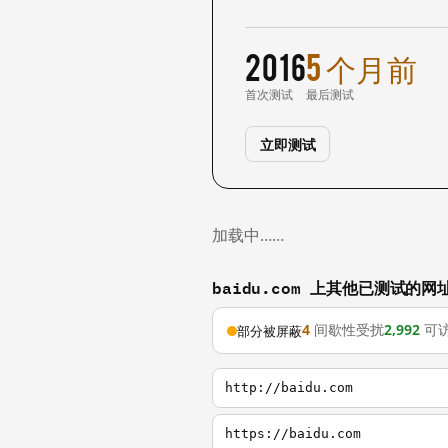
2016
5 个月前
首次测试
最后测试
立即测试
加载中……
baidu.com 上其他已测试的网
4
间歇性受扰
2,992
可
部分被屏蔽
http://baidu.com
https://baidu.com