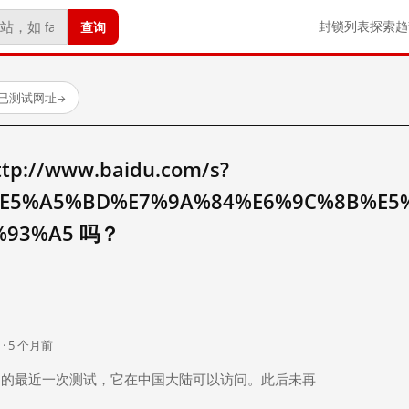
查询
封锁列表
探索
趋
 个已测试网址
→
//www.baidu.com/s?
E5%A5%BD%E7%9A%84%E6%9C%8B%E5
%93%A5 吗？
。
 · 5 个月前
 个月前）的最近一次测试，它在中国大陆可以访问。此后未再