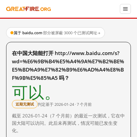
属于 baidu.com
·
部分被屏蔽
·
3000 个已测试网址
→
在中国大陆能打开 http://www.baidu.com/s?
wd=%E6%9B%B4%E5%A4%9A%E7%B2%BE%
E5%BD%A9%E7%82%B9%E6%AD%A4%E8%B
F%9B%E5%85%A5 吗？
可以。
判定基于 2026-01-24 · 7 个月前
近期无测试
截至 2026-01-24（7 个月前）的最近一次测试，它在中
国大陆可以访问。此后未再测试，情况可能已发生变
化。