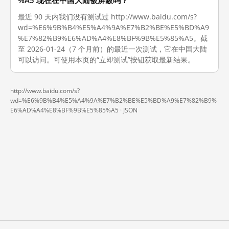
%A5 现在在中国大陆被屏蔽吗？
最近 90 天内我们没有测试过 http://www.baidu.com/s?
wd=%E6%9B%B4%E5%A4%9A%E7%B2%BE%E5%BD%A9
%E7%82%B9%E6%AD%A4%E8%BF%9B%E5%85%A5。截
至 2026-01-24（7 个月前）的最近一次测试，它在中国大陆
可以访问。可使用本页的“立即测试”按钮获取最新结果。
http://www.baidu.com/s?
wd=%E6%9B%B4%E5%A4%9A%E7%B2%BE%E5%BD%A9%E7%82%B9%
E6%AD%A4%E8%BF%9B%E5%85%A5 ·
JSON