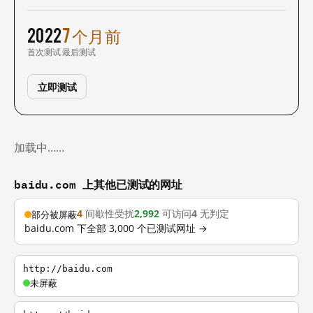
2022
7 个月前
首次测试
最后测试
立即测试
加载中……
baidu.com 上其他已测试的网址
4
间歇性受扰
2,992
可访问
4
无判定
部分被屏蔽
baidu.com 下全部 3,000 个已测试网址 →
http://baidu.com
未屏蔽