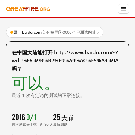
属于 baidu.com
·
部分被屏蔽
·
3000 个已测试网址
→
在中国大陆能打开 http://www.baidu.com/s?
wd=%E6%9B%B2%E9%A9%AC%E5%A4%9A
吗？
可以。
最近 1 次有定论的测试均正常连接。
2016
0/1
25 天前
首次测试
受干扰 · 近 90 天
最后测试