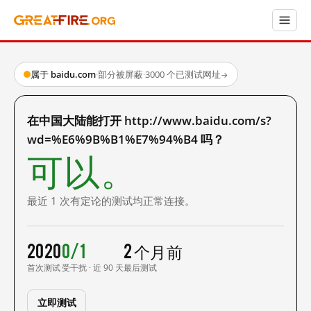
属于 baidu.com
·
部分被屏蔽
·
3000 个已测试网址
→
在中国大陆能打开 http://www.baidu.com/s?
wd=%E6%9B%B1%E7%94%B4 吗？
可以。
最近 1 次有定论的测试均正常连接。
2020
0/1
2 个月前
首次测试
受干扰 · 近 90 天
最后测试
立即测试