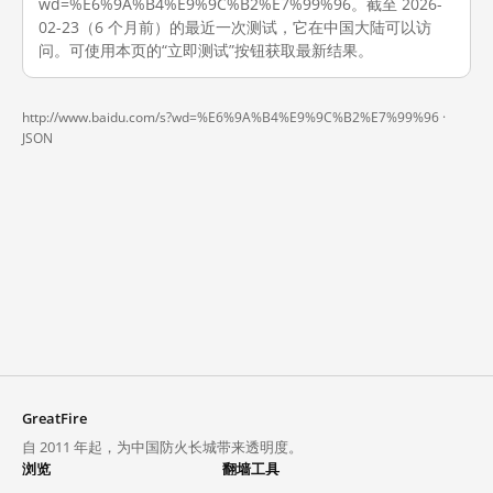
wd=%E6%9A%B4%E9%9C%B2%E7%99%96。截至 2026-
02-23（6 个月前）的最近一次测试，它在中国大陆可以访
问。可使用本页的“立即测试”按钮获取最新结果。
http://www.baidu.com/s?wd=%E6%9A%B4%E9%9C%B2%E7%99%96 ·
JSON
GreatFire
自 2011 年起，为中国防火长城带来透明度。
浏览
翻墙工具