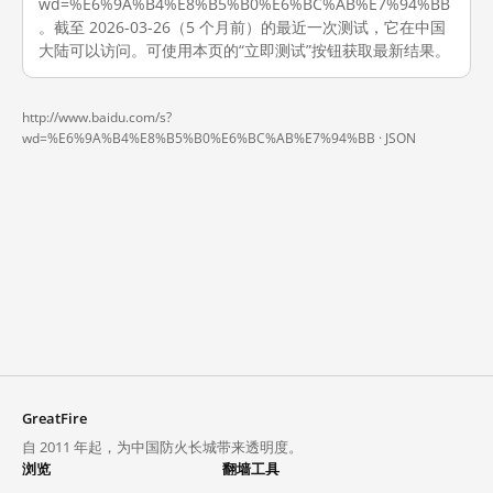
wd=%E6%9A%B4%E8%B5%B0%E6%BC%AB%E7%94%BB
。截至 2026-03-26（5 个月前）的最近一次测试，它在中国
大陆可以访问。可使用本页的“立即测试”按钮获取最新结果。
http://www.baidu.com/s?
wd=%E6%9A%B4%E8%B5%B0%E6%BC%AB%E7%94%BB ·
JSON
GreatFire
自 2011 年起，为中国防火长城带来透明度。
浏览
翻墙工具