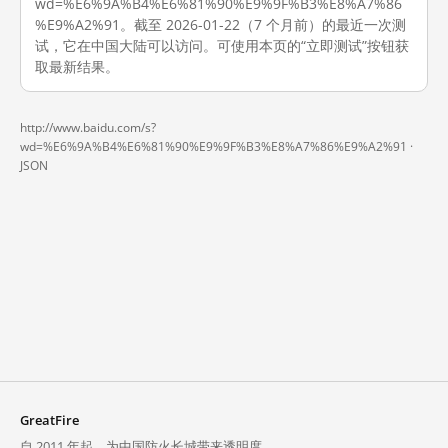
wd=%E6%9A%B4%E6%81%90%E9%9F%B3%E8%A7%86
%E9%A2%91。截至 2026-01-22（7 个月前）的最近一次测
试，它在中国大陆可以访问。可使用本页的“立即测试”按钮获
取最新结果。
http://www.baidu.com/s?
wd=%E6%9A%B4%E6%81%90%E9%9F%B3%E8%A7%86%E9%A2%91 ·
JSON
GreatFire
自 2011 年起，为中国防火长城带来透明度。